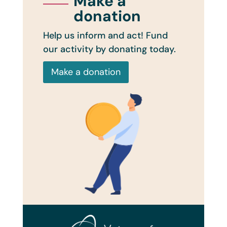
Make a
donation
Help us inform and act! Fund
our activity by donating today.
Make a donation