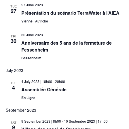
27 June 2023
TUE
27
Présentation du scénario TerraWater à l’AIEA
Vienne
, Autriche
30 June 2023
FRI
30
Anniversaire des 5 ans de la fermeture de
Fessenheim
Fessenheim
July 2023
4 July 2023 | 18h00
-
20h00
TUE
4
Assemblée Générale
En Ligne
September 2023
9 September 2023 | 8h00
-
10 September 2023 | 17h00
SAT
9