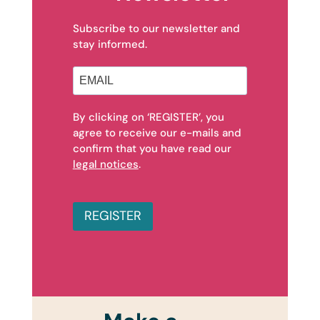
Subscribe to our newsletter and
stay informed.
By clicking on ‘REGISTER’, you
agree to receive our e-mails and
confirm that you have read our
legal notices
.
REGISTER