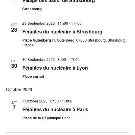
Village des asso’ de Strasbourg
Strasbourg
23 September 2023 | 11h00
-
17h00
SAT
23
Fê(ai)tes du nucléaire à Strasbourg
Place Gutenberg
Pl. Gutenberg, 67000 Strasbourg, Strasbourg,
France
30 September 2023 | 8h00
-
17h00
SAT
30
Fê(ai)tes du nucléaire à Lyon
Place carnot
October 2023
7 October 2023 | 8h00
-
17h00
SAT
7
Fê(ai)tes du nucléaire à Paris
Place de la République
Paris