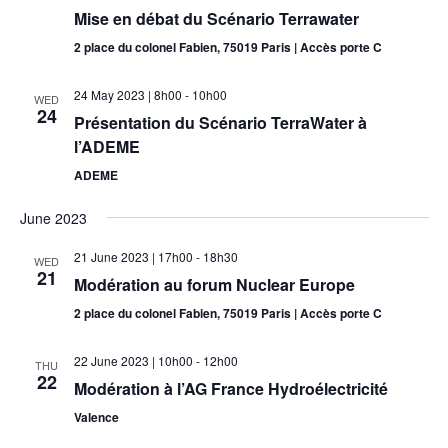
Mise en débat du Scénario Terrawater
2 place du colonel Fabien, 75019 Paris | Accès porte C
24 May 2023 | 8h00
-
10h00
WED
24
Présentation du Scénario TerraWater à
l’ADEME
ADEME
June 2023
21 June 2023 | 17h00
-
18h30
WED
21
Modération au forum Nuclear Europe
2 place du colonel Fabien, 75019 Paris | Accès porte C
22 June 2023 | 10h00
-
12h00
THU
22
Modération à l’AG France Hydroélectricité
Valence