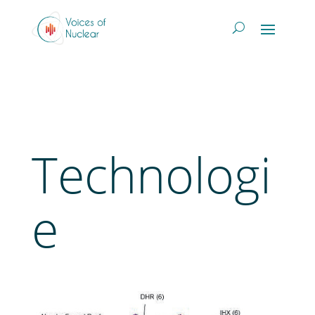
Technologi
e