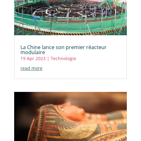
La Chine lance son premier réacteur
modulaire
19 Apr 2023
|
Technologie
read more