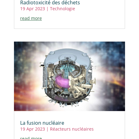
Radiotoxicité des déchets
19 Apr 2023
|
Technologie
read more
La fusion nucléaire
19 Apr 2023
|
Réacteurs nucléaires
read more