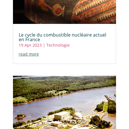
Le cycle du combustible nucléaire actuel
en France
19 Apr 2023
|
Technologie
read more