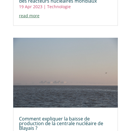
des réacteurs nucléaires mondiaux
19 Apr 2023
|
Technologie
read more
Comment expliquer la baisse de
production de la centrale nucléaire de
Blayais ?