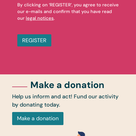
By clicking on ‘REGISTER’, you agree to receive
our e-mails and confirm that you have read
our
legal notices
.
REGISTER
Make a donation
Help us inform and act! Fund our activity
by donating today.
Make a donation