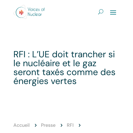
RFI : L’UE doit trancher si
le nucléaire et le gaz
seront taxés comme des
énergies vertes
Accueil
Presse
RFI
5
5
5