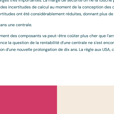
rges très importantes. La marge de sécurité on ne la touche
es incertitudes de calcul au moment de la conception des ce
certitudes ont été considérablement réduites, donnant plus de
ans une centrale.
ent des composants va peut-être coûter plus cher que l’arrêt
ce la question de la rentabilité d’une centrale ne s’est enco
ion d’une nouvelle prolongation de dix ans. La règle aux USA, c