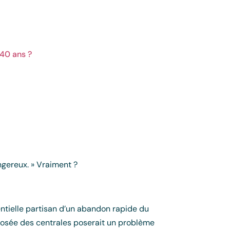
 40 ans ?
angereux. » Vraiment ?
entielle partisan d’un abandon rapide du
posée des centrales poserait un problème