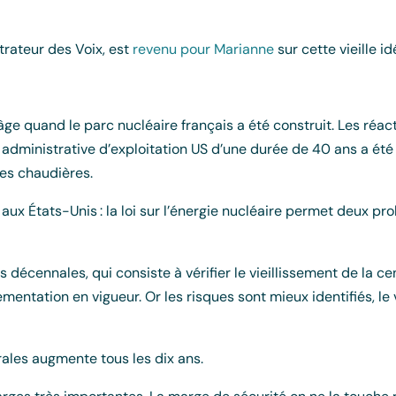
trateur des Voix, est
revenu pour Marianne
sur cette vieille i
âge quand le parc nucléaire français a été construit. Les réac
administrative d’exploitation US d’une durée de 40 ans a été ch
res chaudières.
aux États-Unis : la loi sur l’énergie nucléaire permet deux p
décennales, qui consiste à vérifier le vieillissement de la ce
glementation en vigueur. Or les risques sont mieux identifiés, 
rales augmente tous les dix ans.