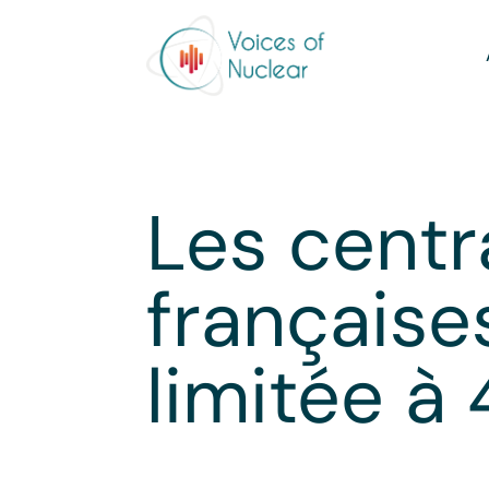
Les centr
française
limitée à