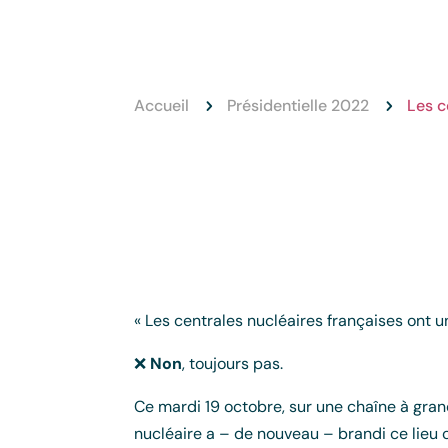
Accueil
Présidentielle 2022
Les c
5
5
« Les centrales nucléaires françaises ont u
❌
Non
, toujours pas.
Ce mardi 19 octobre, sur une chaîne à gra
nucléaire a – de nouveau – brandi ce lieu