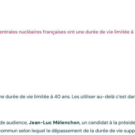
entrales nucléaires françaises ont une durée de vie limitée à
ne durée de vie limitée à 40 ans. Les utiliser au-delà c’est d
nde audience,
Jean-Luc Mélenchon
, un candidat à la présid
 commun selon lequel le dépassement de la durée de vie sup