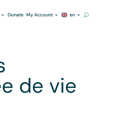
Donate
My Account
en
s
e de vie