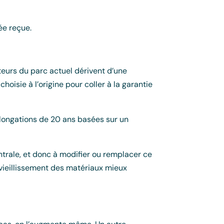
dée reçue.
teurs du parc actuel dérivent d’une
oisie à l’origine pour coller à la garantie
rolongations de 20 ans basées sur un
ntrale, et donc à modifier ou remplacer ce
le vieillissement des matériaux mieux