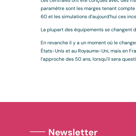
Les centrales ont été conçues avec des ma
paramètre sont les marges tenant compte d
60 et les simulations d’aujourd’hui ces in
La plupart des équipements se changent d
En revanche il y a un moment où le changem
États-Unis et au Royaume-Uni, mais en Fran
l’approche des 50 ans, lorsqu’il sera quest
Newsletter