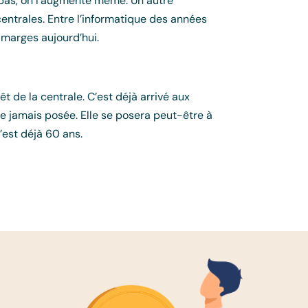
 pas, on l’augmente même. Un autre
ntrales. Entre l’informatique des années
 marges aujourd’hui.
 de la centrale. C’est déjà arrivé aux
re jamais posée. Elle se posera peut-être à
’est déjà 60 ans.