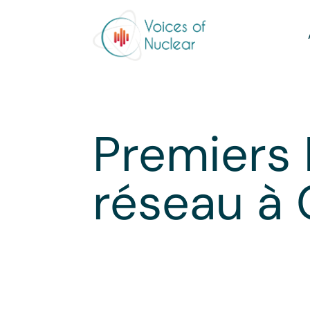
Premiers 
réseau à O