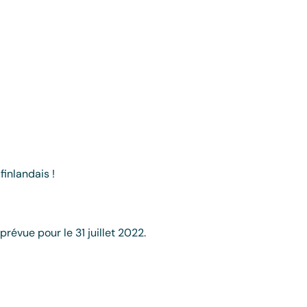
inlandais !
évue pour le 31 juillet 2022.