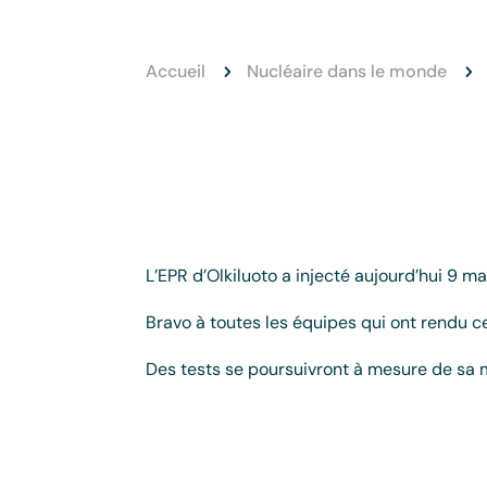
Accueil
Nucléaire dans le monde
5
5
L’EPR d’Olkiluoto a injecté aujourd’hui 9 
Bravo à toutes les équipes qui ont rendu c
Des tests se poursuivront à mesure de sa m