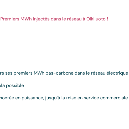
Premiers MWh injectés dans le réseau à Olkiluoto !
mars ses premiers MWh bas-carbone dans le réseau électrique f
ela possible
ontée en puissance, jusqu’à la mise en service commerciale pr