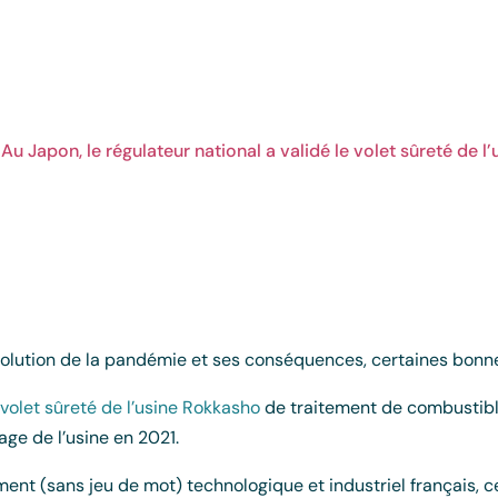
Au Japon, le régulateur national a validé le volet sûreté de 
’évolution de la pandémie et ses conséquences, certaines bon
 volet sûreté de l’usine Rokkasho
de traitement de combustibl
ge de l’usine en 2021.
ent (sans jeu de mot) technologique et industriel français, c