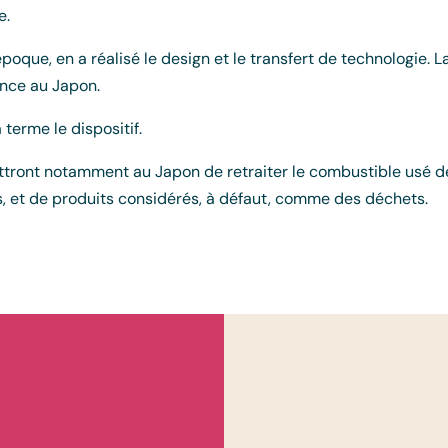
e.
’époque, en a réalisé le design et le transfert de technologie
ance au Japon.
terme le dispositif.
ront notamment au Japon de retraiter le combustible usé de s
, et de produits considérés, à défaut, comme des déchets.