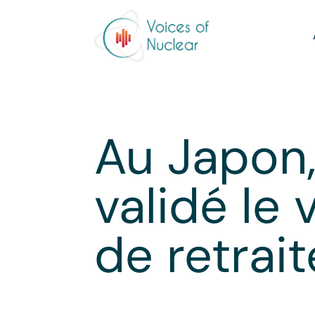
Au Japon,
validé le 
de retrai