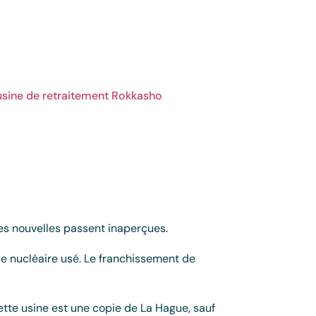
l’usine de retraitement Rokkasho
nes nouvelles passent inaperçues.
e nucléaire usé. Le franchissement de
ette usine est une copie de La Hague, sauf