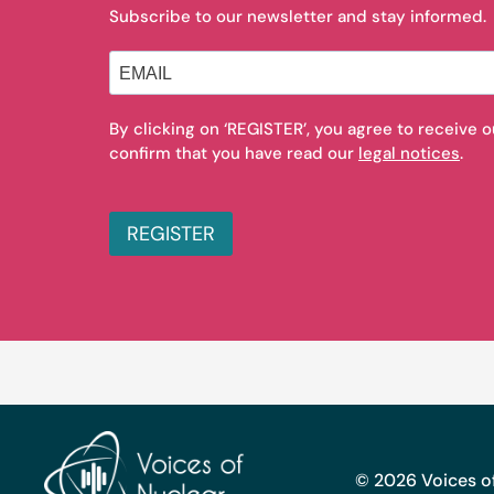
Subscribe to our newsletter and stay informed.
By clicking on ‘REGISTER’, you agree to receive 
confirm that you have read our
legal notices
.
REGISTER
© 2026 Voices of