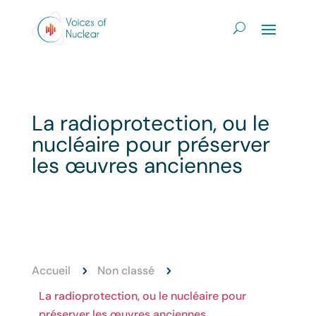
La radioprotection, ou le
nucléaire pour préserver
les œuvres anciennes
Accueil
Non classé
5
5
La radioprotection, ou le nucléaire pour
préserver les œuvres anciennes