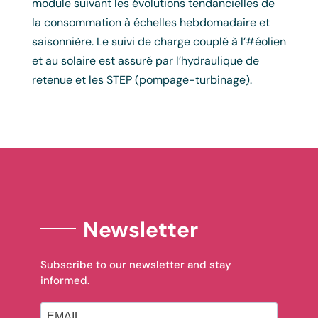
module suivant les évolutions tendancielles de
la consommation à échelles hebdomadaire et
saisonnière. Le suivi de charge couplé à l’#éolien
et au solaire est assuré par l’hydraulique de
retenue et les STEP (pompage-turbinage).
Newsletter
Subscribe to our newsletter and stay
informed.