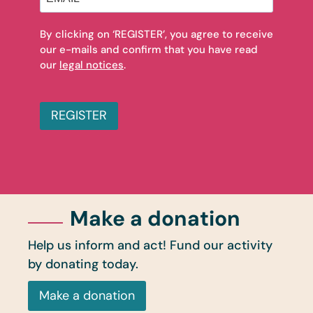
By clicking on ‘REGISTER’, you agree to receive
our e-mails and confirm that you have read
our
legal notices
.
REGISTER
Make a donation
Help us inform and act! Fund our activity
by donating today.
Make a donation