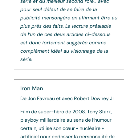
série et du meilleur second rôle… avec
pour seul défaut de se faire de la
publicité mensongère en affirmant être au
plus près des faits. La lecture préalable
de l’un de ces deux articles ci-dessous
est donc fortement suggérée comme
complément idéal au visionnage de la
série.
Iron Man
De Jon Favreau et avec Robert Downey Jr
Film de super-héro de 2008. Tony Stark,
playboy milliardaire au sens de l’humour
certain, utilise son cœur « nucléaire »
artificiel pour endosser la personnalité de