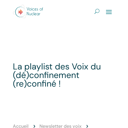
La playlist des Voix du
(dé)confinement
(re)confiné !
Accueil
Newsletter des voix
5
5