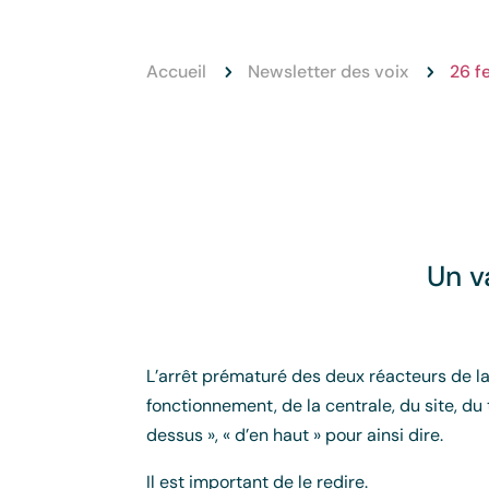
Accueil
Newsletter des voix
26 f
5
5
Un v
L’arrêt prématuré des deux réacteurs de la
fonctionnement, de la centrale, du site, du t
dessus », « d’en haut » pour ainsi dire.
Il est important de le redire.