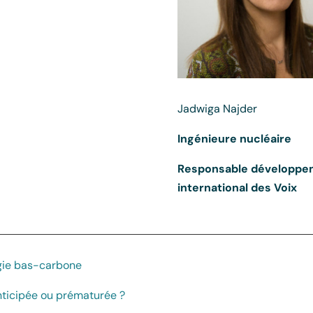
Jadwiga Najder
Ingénieure nucléaire
Responsable développe
international des Voix
ergie bas-carbone
anticipée ou prématurée ?