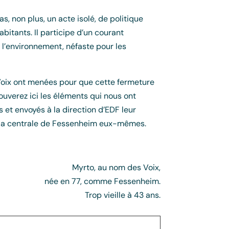
, non plus, un acte isolé, de politique
bitants. Il participe d’un courant
r l’environnement, néfaste pour les
Voix ont menées pour que cette fermeture
ouverez ici les éléments qui nous ont
et envoyés à la direction d’EDF leur
e la centrale de Fessenheim eux-mêmes.
Myrto, au nom des Voix,
née en 77, comme Fessenheim.
Trop vieille à 43 ans.