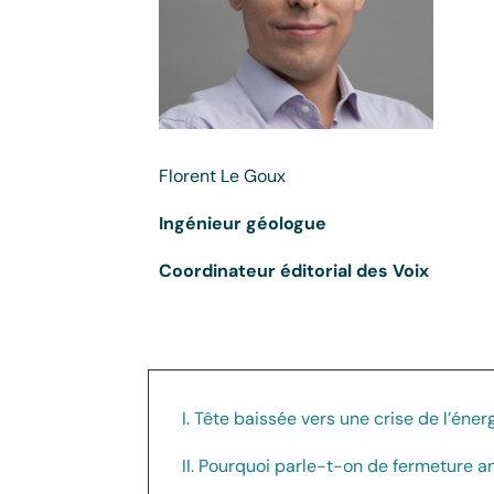
Florent Le Goux
Ingénieur géologue
Coordinateur éditorial des Voix
I. Tête baissée vers une crise de l’én
II. Pourquoi parle-t-on de fermeture 