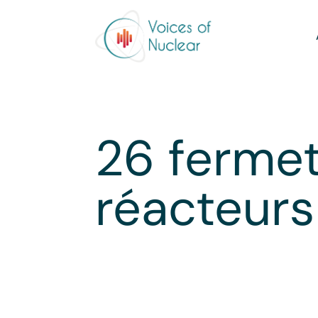
26 ferme
réacteurs