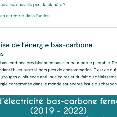
 mauvaise nouvelle pour la planète ?
gan et rentrer dans l’action
crise de l’énergie bas-carbone
ns
bas-carbone produisant en base, et pour partie pilotable. De
nt l’hiver austral, hors pics de consommation. C’est ce qui e
 groupes d’influence anti-nucléaires et du fait du délaissement
ergie consommée dans le monde est encore issue du charbon, 