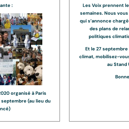
ante :
Les Voix prennent l
semaines. Nous vous 
qui s’annonce chargée
des plans de rel
politiques climati
Et le 27 septembre
climat, mobilisez-vou
au Stand 
Bonne
020 organisé à Paris
7 septembre (au lieu du
ncé)