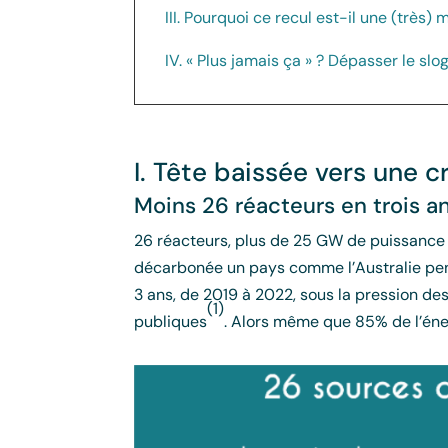
III. Pourquoi ce recul est-il une (très)
IV. « Plus jamais ça » ? Dépasser le slo
I. Tête baissée vers une 
Moins 26 réacteurs en trois a
26 réacteurs, plus de 25 GW de puissance 
décarbonée un pays comme l’Australie penda
3 ans, de 2019 à 2022, sous la pression des
(1)
publiques
. Alors même que 85% de l’én