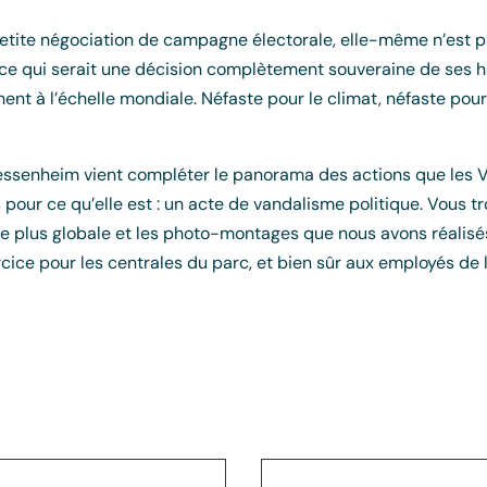
etite négociation de campagne électorale, elle-même n’est pas
 ce qui serait une décision complètement souveraine de ses ha
ment à l’échelle mondiale. Néfaste pour le climat, néfaste pou
essenheim vient compléter le panorama des actions que les 
pour ce qu’elle est : un acte de vandalisme politique. Vous tr
 plus globale et les photo-montages que nous avons réalisés 
rcice pour les centrales du parc, et bien sûr aux employés d