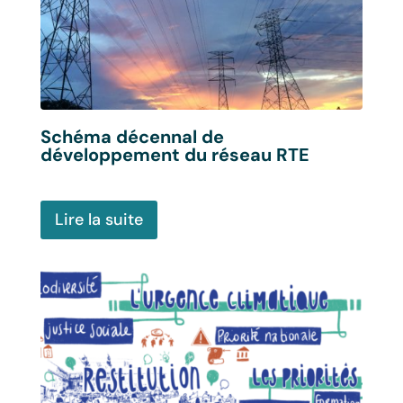
Schéma décennal de
Déb
développement du réseau RTE
Li
Lire la suite