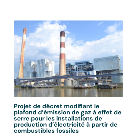
Li
Projet de décret modifiant le
Pou
plafond d’émission de gaz à effet de
res
serre pour les installations de
not
production d’électricité à partir de
CI
combustibles fossiles
Cigé