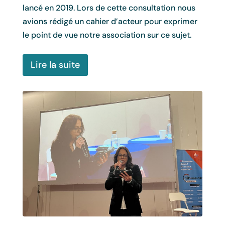
lancé en 2019. Lors de cette consultation nous
Li
avions rédigé un cahier d’acteur pour exprimer
le point de vue notre association sur ce sujet.
Lire la suite