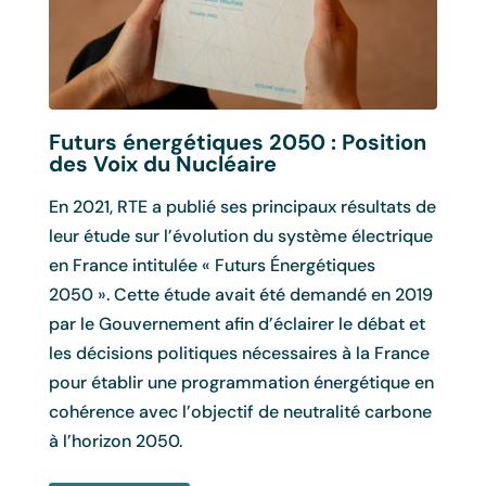
Futurs énergétiques 2050 : Position
Con
des Voix du Nucléaire
l’a
l’i
d’é
En 2021, RTE a publié ses principaux résultats de
leur étude sur l’évolution du système électrique
en France intitulée « Futurs Énergétiques
Li
2050 ». Cette étude avait été demandé en 2019
par le Gouvernement afin d’éclairer le débat et
les décisions politiques nécessaires à la France
pour établir une programmation énergétique en
cohérence avec l’objectif de neutralité carbone
à l’horizon 2050.