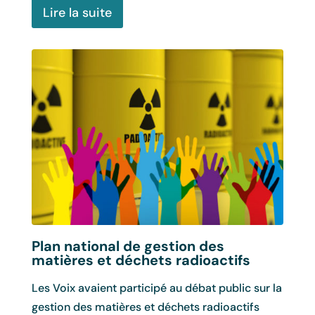
Lire la suite
Plan national de gestion des
FAC
matières et déchets radioactifs
réu
Die
de 
Les Voix avaient participé au débat public sur la
gestion des matières et déchets radioactifs