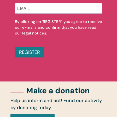
By clicking on ‘REGISTER’, you agree to receive
our e-mails and confirm that you have read
our
legal notices
.
REGISTER
Make a donation
Help us inform and act! Fund our activity
by donating today.